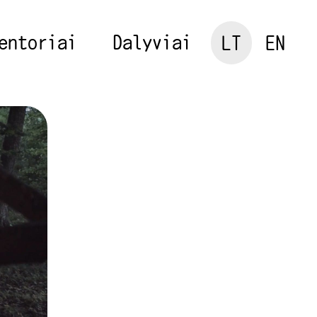
entoriai
Dalyviai
LT
EN