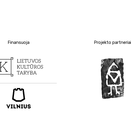
Finansuoja
Projekto partneria