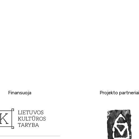
Finansuoja
Projekto partneria