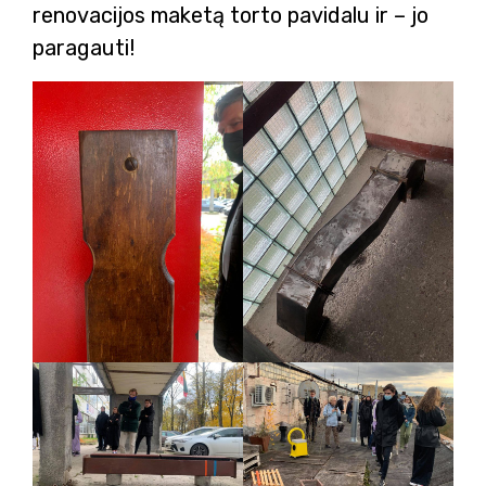
renovacijos maketą torto pavidalu ir – jo
paragauti!