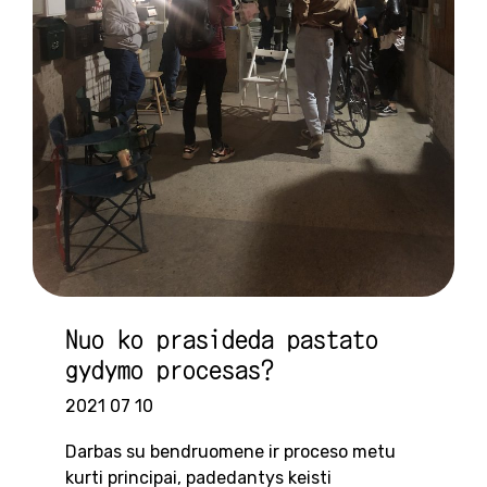
Nuo ko prasideda pastato
gydymo procesas?
2021 07 10
Darbas su bendruomene ir proceso metu
kurti principai, padedantys keisti