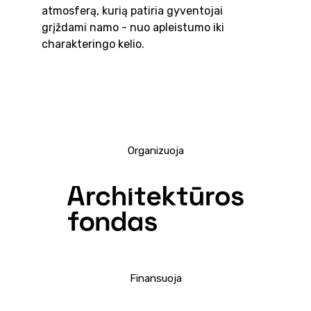
atmosferą, kurią patiria gyventojai
grįždami namo - nuo apleistumo iki
charakteringo kelio.
Organizuoja
Finansuoja