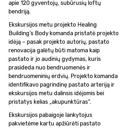
apie 120 gyventojų, subūrusių loftų
bendriją.
Ekskursijos metu projekto Healing
Building’s Body komanda pristatė projekto
idėją – pasak projekto autorių, pastato
renovacija galėtų būti matoma kaip
pastato ir jo audinių gydymas, kuris
prasideda nuo bendruomenės ir
bendruomeninių erdvių. Projekto komanda
identifikavo pagrindinę pastato arteriją ir
ekskursijos metu dalinsis idėjomis bei
pristatys kelias „akupunktūras“.
Ekskursijos pabaigoje lankytojus
pakvietėme kartu apžiūrėti pastato