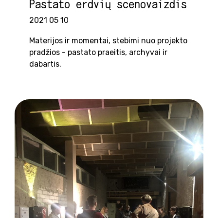
Pastato erdvių scenovaizdis
2021 05 10
Materijos ir momentai, stebimi nuo projekto
pradžios - pastato praeitis, archyvai ir
dabartis.