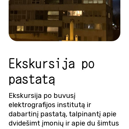
Ekskursija po
pastatą
Ekskursija po buvusį
elektrografijos institutą ir
dabartinį pastatą, talpinantį apie
dvidešimt įmonių ir apie du šimtus