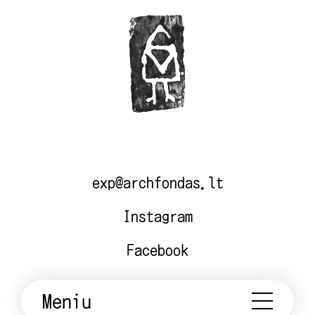
exp@archfondas.lt
Instagram
Facebook
Meniu