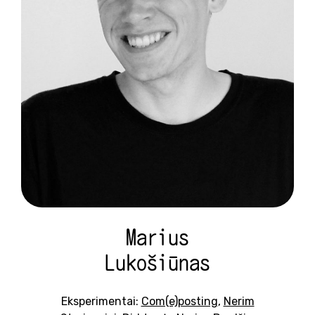
Marius
Lukošiūnas
Eksperimentai:
Com(e)posting
,
Nerim